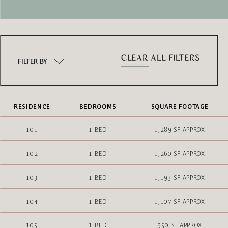
CLEAR ALL FILTERS
FILTER BY
RESIDENCE
BEDROOMS
SQUARE FOOTAGE
101
1 BED
1,289 SF APPROX
102
1 BED
1,260 SF APPROX
103
1 BED
1,193 SF APPROX
104
1 BED
1,107 SF APPROX
105
1 BED
950 SF APPROX