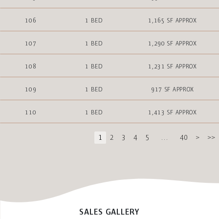
106
1 BED
1,165 SF APPROX
107
1 BED
1,290 SF APPROX
108
1 BED
1,231 SF APPROX
109
1 BED
917 SF APPROX
110
1 BED
1,413 SF APPROX
1
2
3
4
5
…
40
>
>>
SALES GALLERY